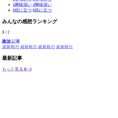
4
興味深い
4
興味深い
8
役に立つ
8
役に立つ
みんなの感想ランキング
1
/ 2
政治
記事
공유하기
공유하기
공유하기
공유하기
最新記事
もっと見る
0
/ 0