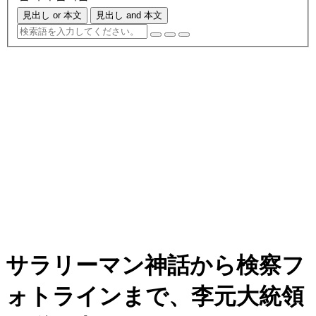
見出し or 本文
見出し and 本文
サラリーマン神話から検察フ
ォトラインまで、李元大統領