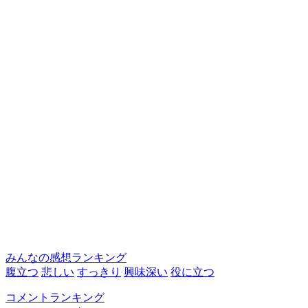
みんなの感想ランキング
腹立つ
悲しい
すっきり
興味深い
役に立つ
コメントランキング