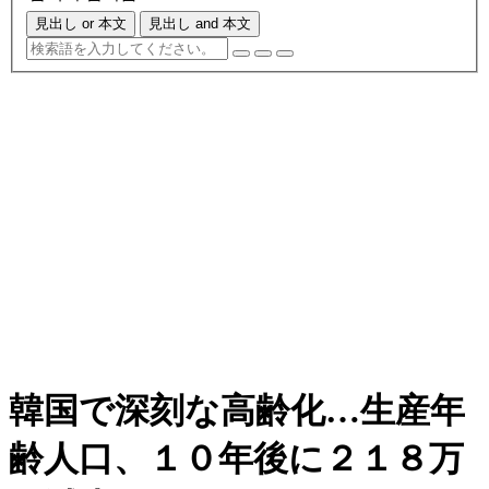
見出し or 本文
見出し and 本文
韓国で深刻な高齢化…生産年
齢人口、１０年後に２１８万