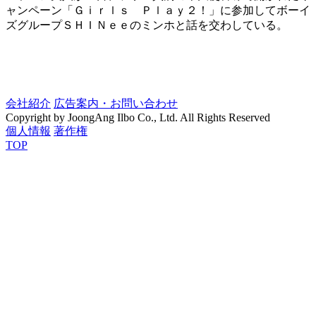
ャンペーン「Ｇｉｒｌｓ Ｐｌａｙ２！」に参加してボーイ
ズグループＳＨＩＮｅｅのミンホと話を交わしている。
会社紹介
広告案内・お問い合わせ
Copyright by JoongAng Ilbo Co., Ltd. All Rights Reserved
個人情報
著作権
TOP