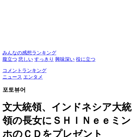
みんなの感想ランキング
腹立つ
悲しい
すっきり
興味深い
役に立つ
コメントランキング
ニュース
エンタメ
포토뷰어
文大統領、インドネシア大統
領の長女にＳＨＩＮｅｅミン
ホのＣＤをプレゼント