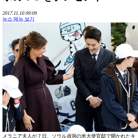
2017.11.10 09:09
뉴스 메뉴 보기
メラニア夫人が７日、ソウル貞洞の米大使官邸で開かれたキ