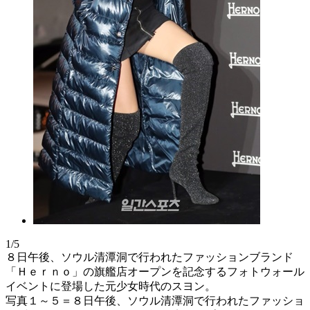
1/5
８日午後、ソウル清潭洞で行われたファッションブランド
「Ｈｅｒｎｏ」の旗艦店オープンを記念するフォトウォール
イベントに登場した元少女時代のスヨン。
写真１～５＝８日午後、ソウル清潭洞で行われたファッショ