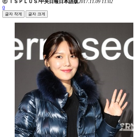
ⓒ ＩＳＰＬＵＳ/中央日報日本語版
2017.11.09 11:02
0
글자 작게
글자 크게