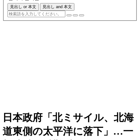
見出し or 本文
見出し and 本文
日本政府「北ミサイル、北海
道東側の太平洋に落下」…一