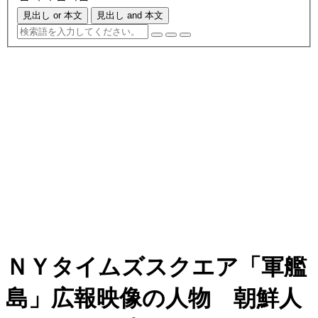
見出し or 本文
見出し and 本文
ＮＹタイムズスクエア「軍艦
島」広報映像の人物 朝鮮人