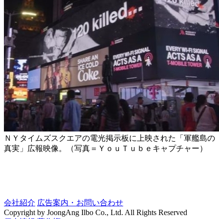
ＮＹタイムズスクエアの電光掲示板に上映された「軍艦島の
真実」広報映像。（写真＝ＹｏｕＴｕｂｅキャプチャー）
会社紹介
広告案内・お問い合わせ
Copyright by JoongAng Ilbo Co., Ltd. All Rights Reserved