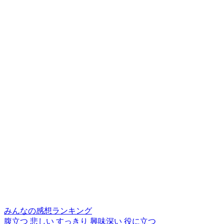
みんなの感想ランキング
腹立つ
悲しい
すっきり
興味深い
役に立つ