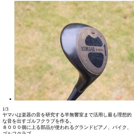
1/3
ヤマハは楽器の音を研究する半無響室まで活用し最も理想的
な音を出すゴルフクラブを作る。
８０００個に上る部品が使われるグランドピアノ、バイク、
ゴルフクラブ。