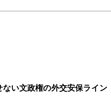
せない文政権の外交安保ライン