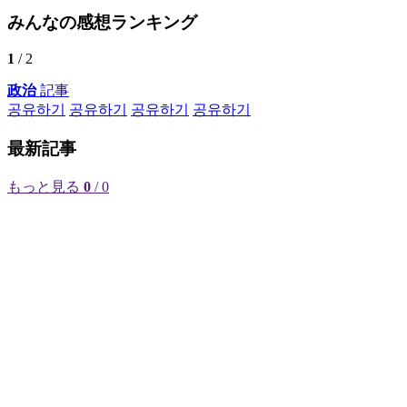
みんなの感想ランキング
1
/ 2
政治
記事
공유하기
공유하기
공유하기
공유하기
最新記事
もっと見る
0
/ 0