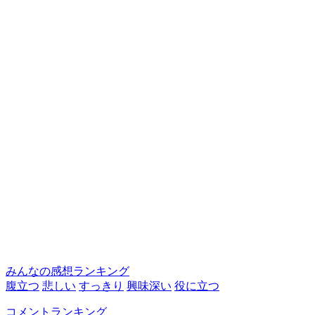
みんなの感想ランキング
腹立つ
悲しい
すっきり
興味深い
役に立つ
コメントランキング