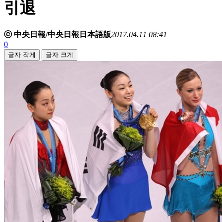
引退
ⓒ 中央日報/中央日報日本語版
2017.04.11 08:41
0
글자 작게
글자 크게