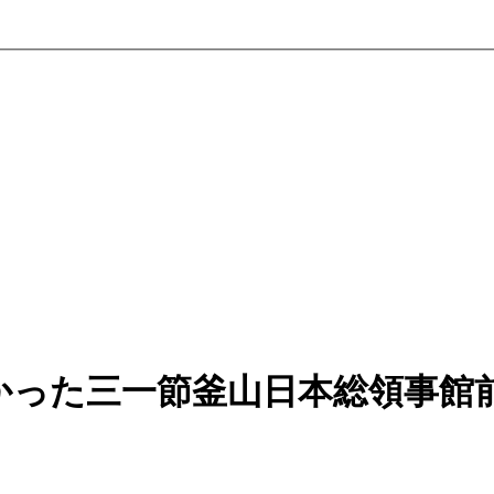
かった三一節釜山日本総領事館