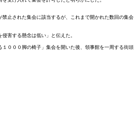
が禁止された集会に該当するが、これまで開かれた数回の集会
を侵害する懸念は低い」と伝えた。
る１０００脚の椅子」集会を開いた後、領事館を一周する街頭