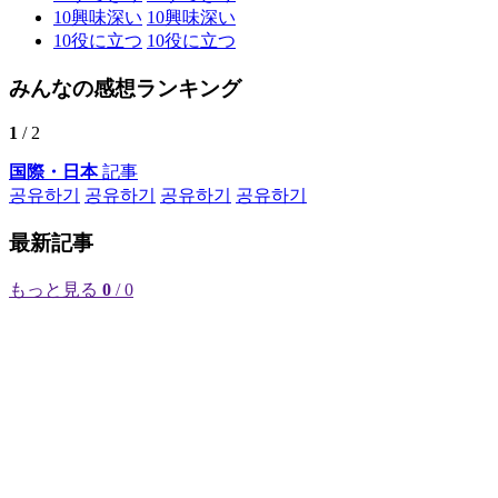
10
興味深い
10
興味深い
10
役に立つ
10
役に立つ
みんなの感想ランキング
1
/ 2
国際・日本
記事
공유하기
공유하기
공유하기
공유하기
最新記事
もっと見る
0
/ 0