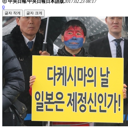
ⓒ 中央日報/中央日報日本語版
2017.02.23 08:17
0
글자 작게
글자 크게