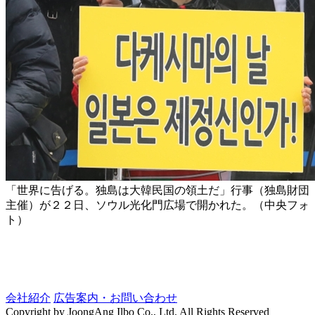
「世界に告げる。独島は大韓民国の領土だ」行事（独島財団
主催）が２２日、ソウル光化門広場で開かれた。（中央フォ
ト）
会社紹介
広告案内・お問い合わせ
Copyright by JoongAng Ilbo Co., Ltd. All Rights Reserved