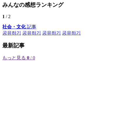
みんなの感想ランキング
1
/ 2
社会・文化
記事
공유하기
공유하기
공유하기
공유하기
最新記事
もっと見る
0
/ 0