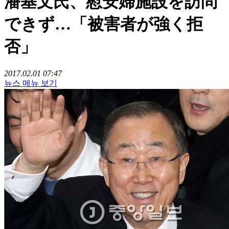
潘基文氏、慰安婦施設を訪問
できず…「被害者が強く拒
否」
2017.02.01 07:47
뉴스 메뉴 보기