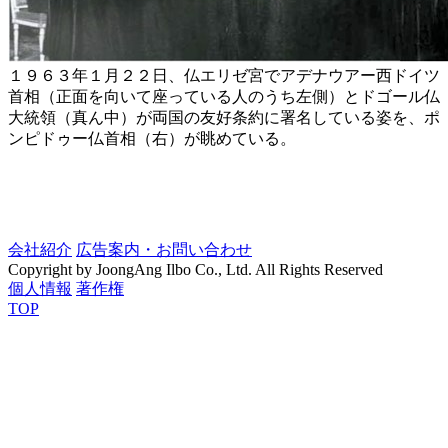
１９６３年１月２２日、仏エリゼ宮でアデナウアー西ドイツ
首相（正面を向いて座っている人のうち左側）とドゴール仏
大統領（真ん中）が両国の友好条約に署名している姿を、ポ
ンピドゥー仏首相（右）が眺めている。
会社紹介
広告案内・お問い合わせ
Copyright by JoongAng Ilbo Co., Ltd. All Rights Reserved
個人情報
著作権
TOP