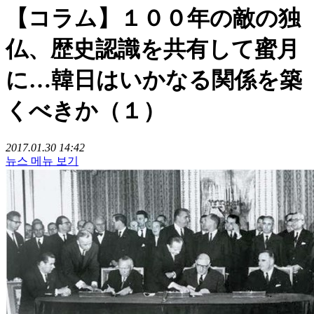
【コラム】１００年の敵の独
仏、歴史認識を共有して蜜月
に…韓日はいかなる関係を築
くべきか（１）
2017.01.30 14:42
뉴스 메뉴 보기