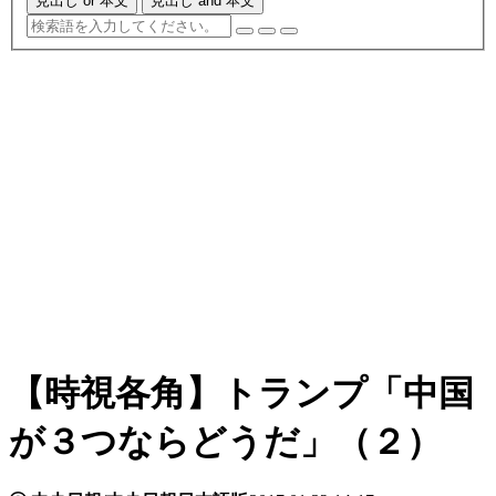
見出し or 本文
見出し and 本文
【時視各角】トランプ「中国
が３つならどうだ」（２）