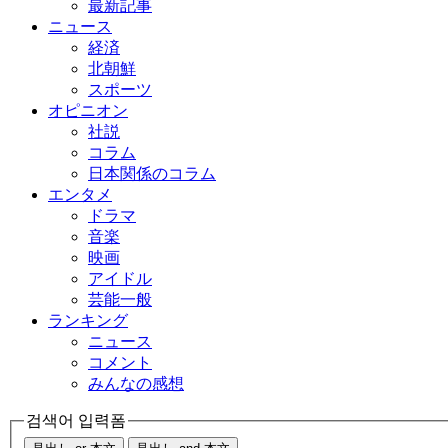
最新記事
ニュース
経済
北朝鮮
スポーツ
オピニオン
社説
コラム
日本関係のコラム
エンタメ
ドラマ
音楽
映画
アイドル
芸能一般
ランキング
ニュース
コメント
みんなの感想
검색어 입력폼