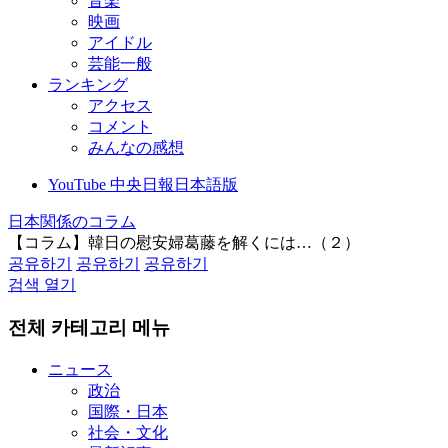
音楽
映画
アイドル
芸能一般
ランキング
アクセス
コメント
みんなの感想
YouTube 中央日報日本語版
日本関係のコラム
【コラム】韓日の慰安婦葛藤を解くには…（２）
공유하기
공유하기
공유하기
검색 열기
전체 카테고리 메뉴
ニュース
政治
国際・日本
社会・文化