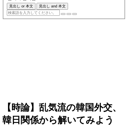
見出し or 本文
見出し and 本文
【時論】乱気流の韓国外交、
韓日関係から解いてみよう