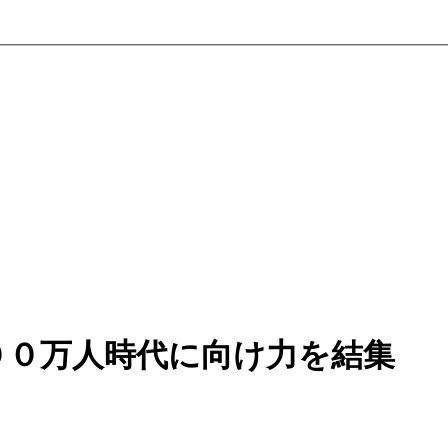
００万人時代に向け力を結集