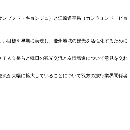
サンブクド・キョンジュ）と江原道平昌（カンウォンド・ピョ
しい目標を早期に実現し、慶州地域の観光を活性化するために
ＡＴＡ会長らと韓日の観光交流と友情増進について意見を交わ
交流が大幅に拡大していることについて双方の旅行業界関係者