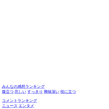
みんなの感想ランキング
腹立つ
悲しい
すっきり
興味深い
役に立つ
コメントランキング
ニュース
エンタメ