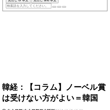
見出し or 本文
見出し and 本文
韓経：【コラム】ノーベル賞
は受けない方がよい＝韓国