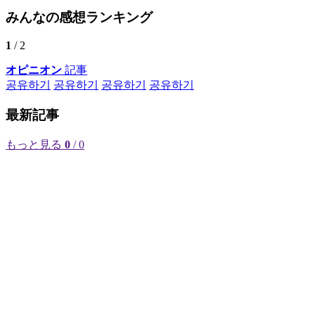
みんなの感想ランキング
1
/ 2
オピニオン
記事
공유하기
공유하기
공유하기
공유하기
最新記事
もっと見る
0
/ 0