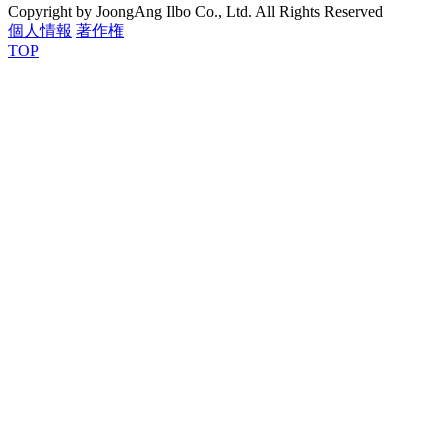
Copyright by JoongAng Ilbo Co., Ltd. All Rights Reserved
個人情報
著作権
TOP