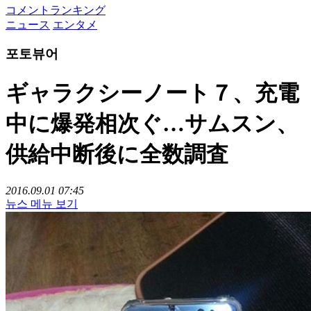
コメントランキング
ニュース
エンタメ
포토뷰어
ギャラクシーノート７、充電
中に爆発相次ぐ…サムスン、
供給中断後に全数調査
2016.09.01 07:45
뉴스 메뉴 보기