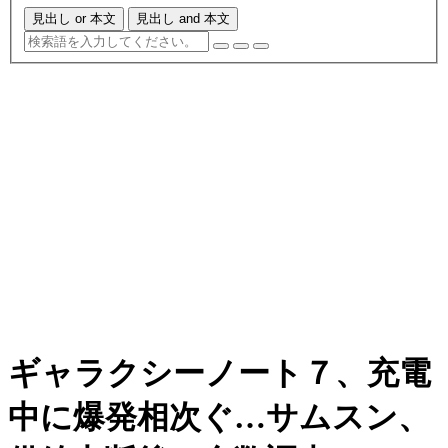
見出し or 本文
見出し and 本文
ギャラクシーノート７、充電
中に爆発相次ぐ…サムスン、