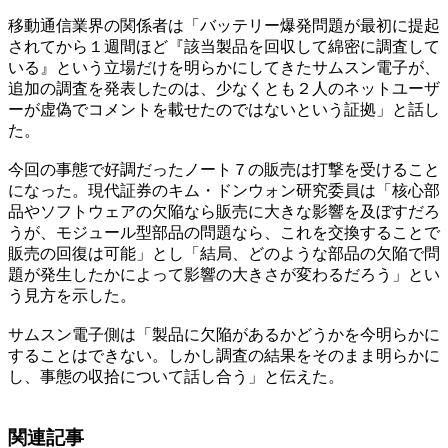
移動通信業界の関係者は「バッテリー爆発問題が最初に提起
されてから１週間ほど『該当製品を回収して綿密に調査して
いる』という立場だけを明らかにしてきたサムスン電子が、
追加の調査を発表したのは、少なくとも２人のネットユーザ
ーが虚偽でコメントを載せたのではないという証拠」と話し
た。
今回の事態で好調だったノート７の販売は打撃を受けること
になった。現代証券のキム・ドンウォン研究委員は「核心部
品やソフトウェアの欠陥なら販売に大きな影響を及ぼすだろ
うが、モジュール型部品の問題なら、これを交換することで
販売の回復は可能」とし「結局、どのような部品の欠陥で問
題が発生したかによって影響の大きさが変わるだろう」とい
う見方を示した。
サムスン電子側は「製品に欠陥があるかどうかを今明らかに
することはできない。しかし調査の結果をそのまま明らかに
し、事態の収拾について話し合う」と伝えた。
関連記事