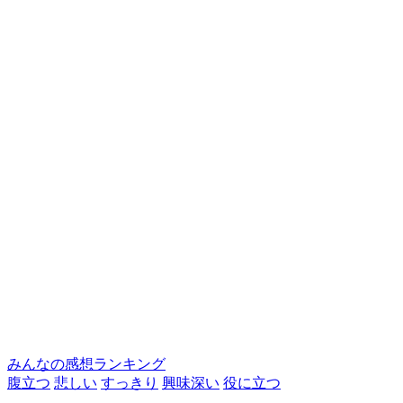
みんなの感想ランキング
腹立つ
悲しい
すっきり
興味深い
役に立つ