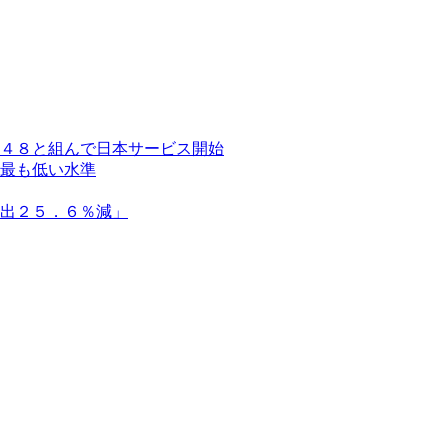
４８と組んで日本サービス開始
最も低い水準
出２５．６％減」