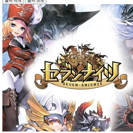
글자 작게
글자 크게