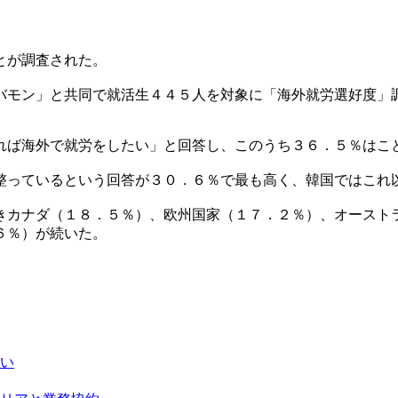
とが調査された。
バモン」と共同で就活生４４５人を対象に「海外就労選好度」
れば海外で就労をしたい」と回答し、このうち３６．５％はこ
整っているという回答が３０．６％で最も高く、韓国ではこれ
きカナダ（１８．５％）、欧州国家（１７．２％）、オースト
６％）が続いた。
い