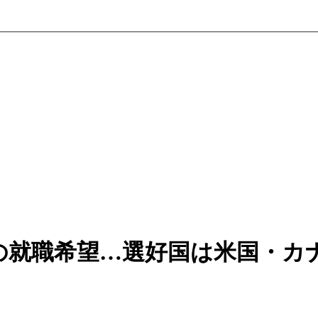
の就職希望…選好国は米国・カ