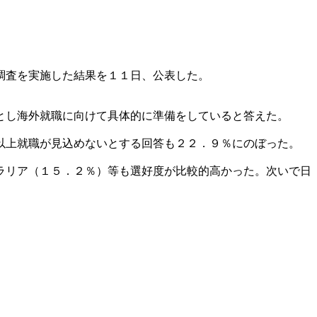
調査を実施した結果を１１日、公表した。
とし海外就職に向けて具体的に準備をしていると答えた。
以上就職が見込めないとする回答も２２．９％にのぼった。
ラリア（１５．２％）等も選好度が比較的高かった。次いで日