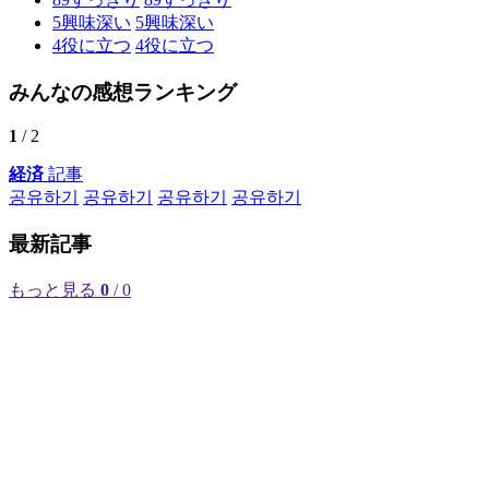
5
興味深い
5
興味深い
4
役に立つ
4
役に立つ
みんなの感想ランキング
1
/ 2
経済
記事
공유하기
공유하기
공유하기
공유하기
最新記事
もっと見る
0
/ 0