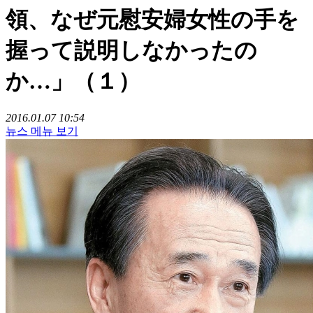
領、なぜ元慰安婦女性の手を
握って説明しなかったの
か…」（１）
2016.01.07 10:54
뉴스 메뉴 보기