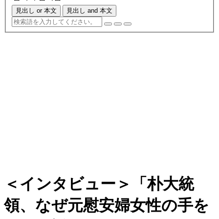
見出し or 本文
見出し and 本文
＜インタビュー＞「朴大統
領、なぜ元慰安婦女性の手を