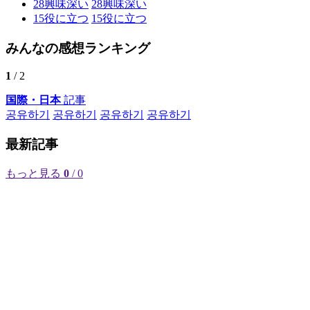
28
興味深い
28
興味深い
15
役に立つ
15
役に立つ
みんなの感想ランキング
1
/ 2
国際・日本
記事
공유하기
공유하기
공유하기
공유하기
最新記事
もっと見る
0
/ 0