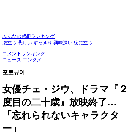
みんなの感想ランキング
腹立つ
悲しい
すっきり
興味深い
役に立つ
コメントランキング
ニュース
エンタメ
포토뷰어
女優チェ・ジウ、ドラマ『２
度目の二十歳』放映終了…
「忘れられないキャラクタ
ー」