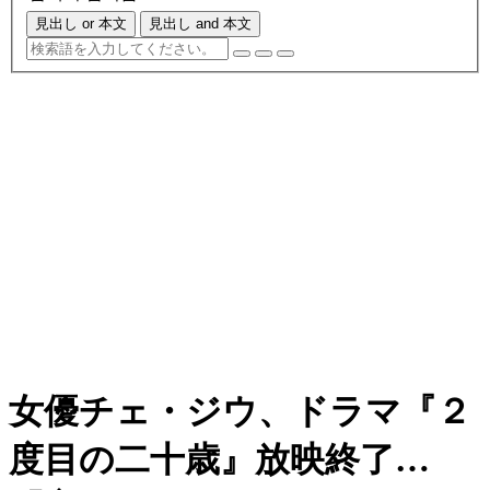
見出し or 本文
見出し and 本文
女優チェ・ジウ、ドラマ『２
度目の二十歳』放映終了…