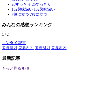
26
すっきり
26
すっきり
152
興味深い
152
興味深い
7
役に立つ
7
役に立つ
みんなの感想ランキング
1
/ 2
エンタメ
記事
공유하기
공유하기
공유하기
공유하기
最新記事
もっと見る
0
/ 0