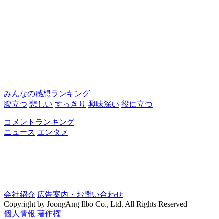
みんなの感想ランキング
腹立つ
悲しい
すっきり
興味深い
役に立つ
コメントランキング
ニュース
エンタメ
会社紹介
広告案内・お問い合わせ
Copyright by JoongAng Ilbo Co., Ltd. All Rights Reserved
個人情報
著作権