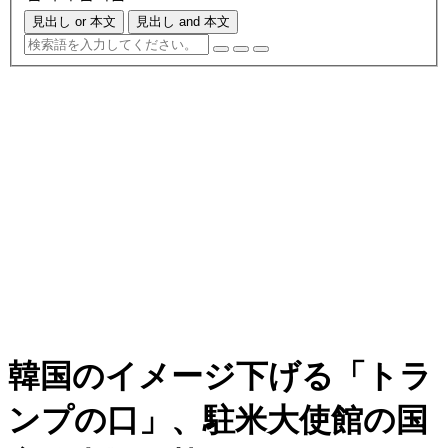
見出し or 本文
見出し and 本文
韓国のイメージ下げる「トラ
ンプの口」、駐米大使館の国