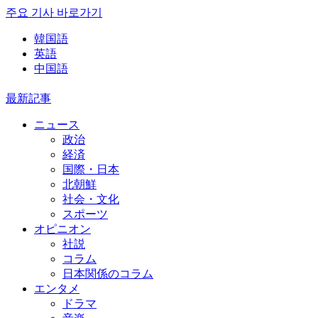
주요 기사 바로가기
韓国語
英語
中国語
最新記事
ニュース
政治
経済
国際・日本
北朝鮮
社会・文化
スポーツ
オピニオン
社説
コラム
日本関係のコラム
エンタメ
ドラマ