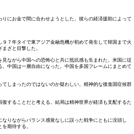
わりにお金で間に合わせようとした。彼らの経済援助によって
し９７年タイで東アジア金融危機が初めて発生して韓国まで火
ざまざと目撃した。
を見ながら中国への恐怖心と共に抵抗感も生まれた。米国に従
る。中国は一層自由になった。中国を多国フレームにまとめて
ってしまったのではないのか疑わしい。精神的な後進国症候群
回復することだと考える。結局は精神世界が経済も支配するた
になりながらバランス感覚なしに誤った戦争にともに没頭し
とを期待する。