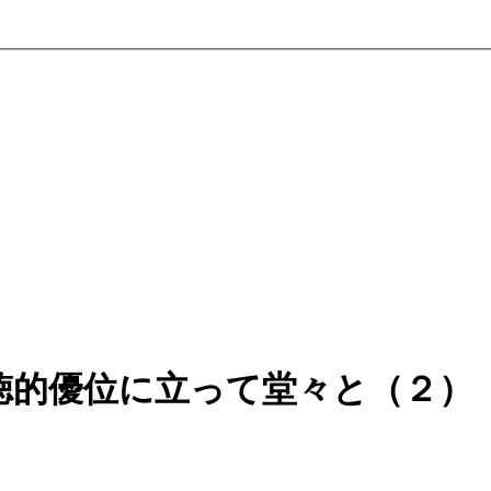
徳的優位に立って堂々と（２）