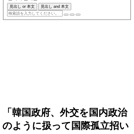
見出し or 本文
見出し and 本文
「韓国政府、外交を国内政治
のように扱って国際孤立招い