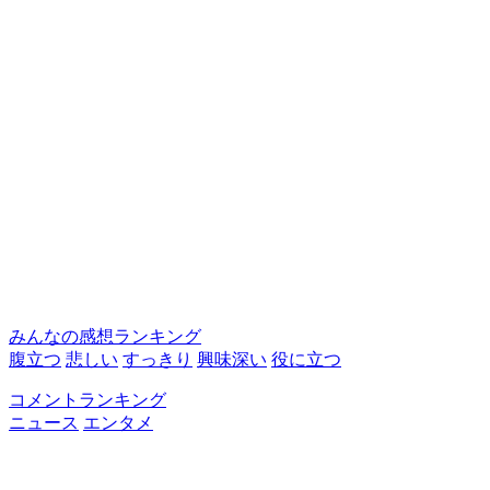
みんなの感想ランキング
腹立つ
悲しい
すっきり
興味深い
役に立つ
コメントランキング
ニュース
エンタメ