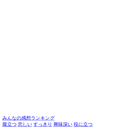
みんなの感想ランキング
腹立つ
悲しい
すっきり
興味深い
役に立つ