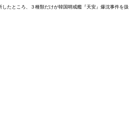
析したところ、３種類だけが韓国哨戒艦『天安』爆沈事件を扱