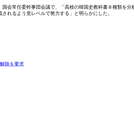
、国会常任委幹事団会議で、「高校の韓国史教科書８種類を分
載されるよう党レベルで努力する」と明らかにした。
解除を要求