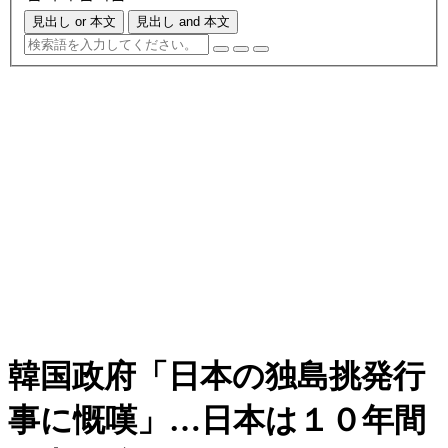
見出し or 本文
見出し and 本文
韓国政府「日本の独島挑発行
事に慨嘆」…日本は１０年間