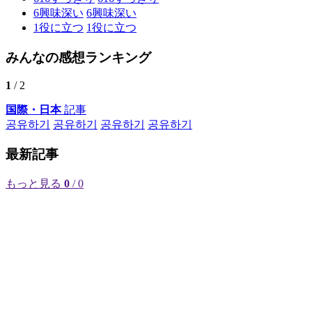
6
興味深い
6
興味深い
1
役に立つ
1
役に立つ
みんなの感想ランキング
1
/ 2
国際・日本
記事
공유하기
공유하기
공유하기
공유하기
最新記事
もっと見る
0
/ 0