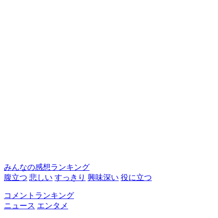
みんなの感想ランキング
腹立つ
悲しい
すっきり
興味深い
役に立つ
コメントランキング
ニュース
エンタメ