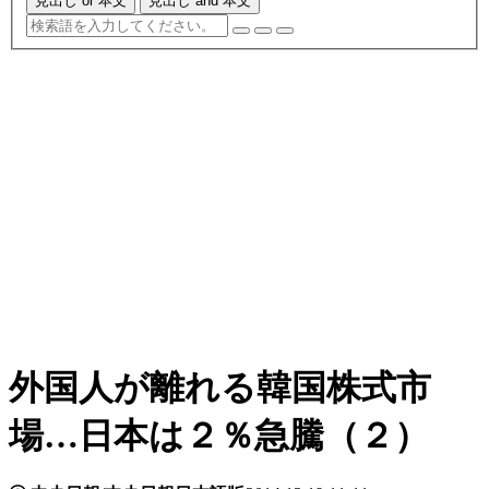
見出し or 本文
見出し and 本文
外国人が離れる韓国株式市
場…日本は２％急騰（２）