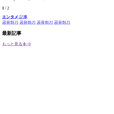
1
/ 2
エンタメ
記事
공유하기
공유하기
공유하기
공유하기
最新記事
もっと見る
0
/ 0