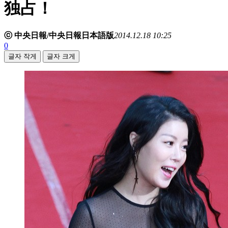
独占！
ⓒ 中央日報/中央日報日本語版
2014.12.18 10:25
0
글자 작게
글자 크게