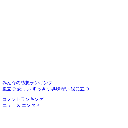
みんなの感想ランキング
腹立つ
悲しい
すっきり
興味深い
役に立つ
コメントランキング
ニュース
エンタメ