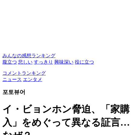
みんなの感想ランキング
腹立つ
悲しい
すっきり
興味深い
役に立つ
コメントランキング
ニュース
エンタメ
포토뷰어
イ・ビョンホン脅迫、「家購
入」をめぐって異なる証言…