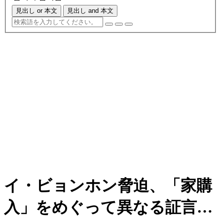
見出し or 本文
見出し and 本文
イ・ビョンホン脅迫、「家購
入」をめぐって異なる証言…