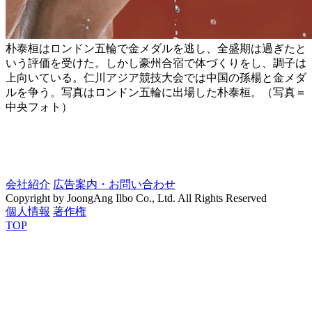
朴泰桓はロンドン五輪で金メダルを逃し、全盛期は過ぎたと
いう評価を受けた。しかし豪州合宿で体づくりをし、調子は
上向いている。仁川アジア競技大会では中国の孫楊と金メダ
ルを争う。写真はロンドン五輪に出場した朴泰桓。（写真＝
中央フォト）
会社紹介
広告案内・お問い合わせ
Copyright by JoongAng Ilbo Co., Ltd. All Rights Reserved
個人情報
著作権
TOP