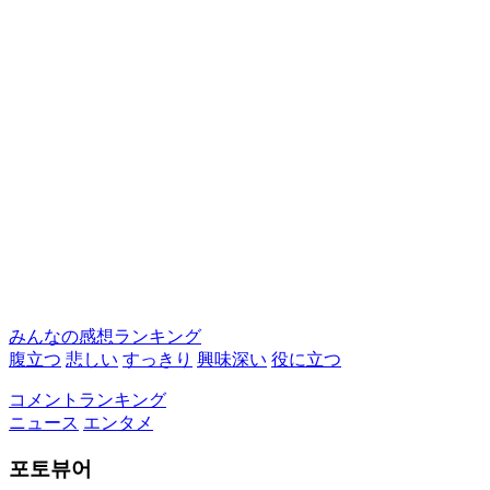
みんなの感想ランキング
腹立つ
悲しい
すっきり
興味深い
役に立つ
コメントランキング
ニュース
エンタメ
포토뷰어