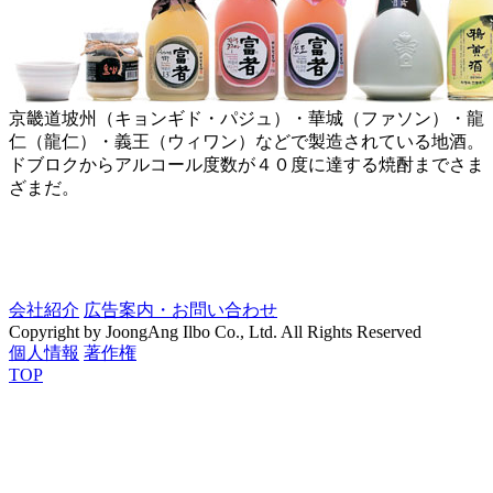
京畿道坡州（キョンギド・パジュ）・華城（ファソン）・龍
仁（龍仁）・義王（ウィワン）などで製造されている地酒。
ドブロクからアルコール度数が４０度に達する焼酎までさま
ざまだ。
会社紹介
広告案内・お問い合わせ
Copyright by JoongAng Ilbo Co., Ltd. All Rights Reserved
個人情報
著作権
TOP