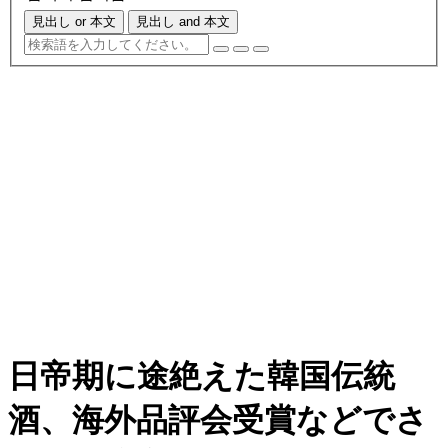
見出し or 本文
見出し and 本文
日帝期に途絶えた韓国伝統
酒、海外品評会受賞などでさ