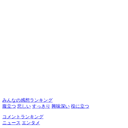
みんなの感想ランキング
腹立つ
悲しい
すっきり
興味深い
役に立つ
コメントランキング
ニュース
エンタメ