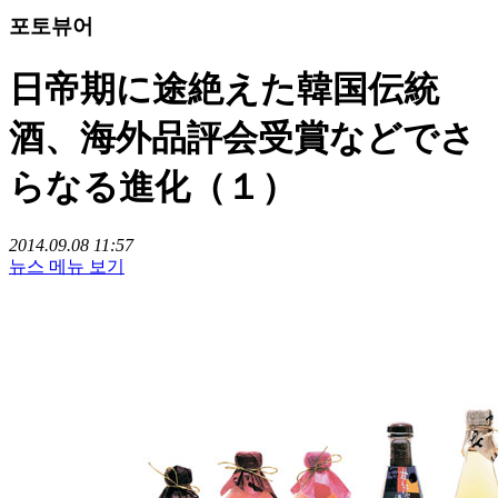
포토뷰어
日帝期に途絶えた韓国伝統
酒、海外品評会受賞などでさ
らなる進化（１）
2014.09.08 11:57
뉴스 메뉴 보기