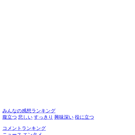
みんなの感想ランキング
腹立つ
悲しい
すっきり
興味深い
役に立つ
コメントランキング
ニュース
エンタメ