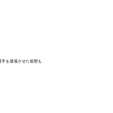
選手を退場させた前歴も