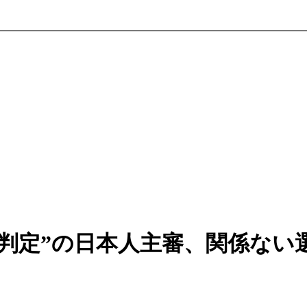
Ｋ判定”の日本人主審、関係ない