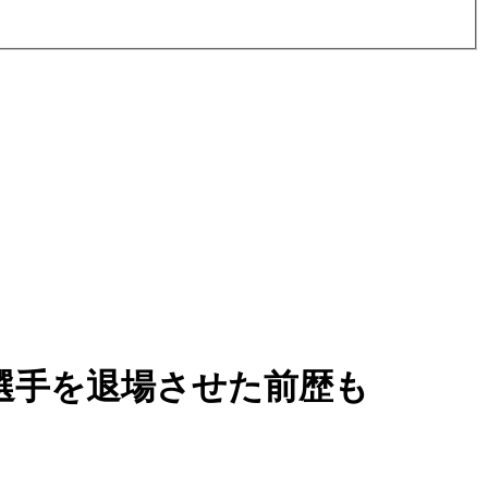
選手を退場させた前歴も