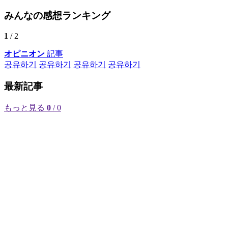
みんなの感想ランキング
1
/ 2
オピニオン
記事
공유하기
공유하기
공유하기
공유하기
最新記事
もっと見る
0
/ 0