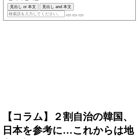
見出し or 本文
見出し and 本文
【コラム】２割自治の韓国、
日本を参考に…これからは地