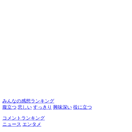
みんなの感想ランキング
腹立つ
悲しい
すっきり
興味深い
役に立つ
コメントランキング
ニュース
エンタメ