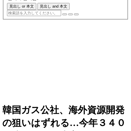
見出し or 本文
見出し and 本文
韓国ガス公社、海外資源開発
の狙いはずれる…今年３４０