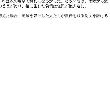
すれば次の選挙で有利になるからだ。財政問題は、招致から数
の首長が誇り、後に生じた負債は住民が抱え込む。
与えた場合、誘致を強行した人たちが責任を取る制度を設ける