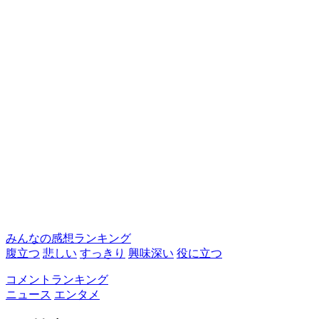
みんなの感想ランキング
腹立つ
悲しい
すっきり
興味深い
役に立つ
コメントランキング
ニュース
エンタメ