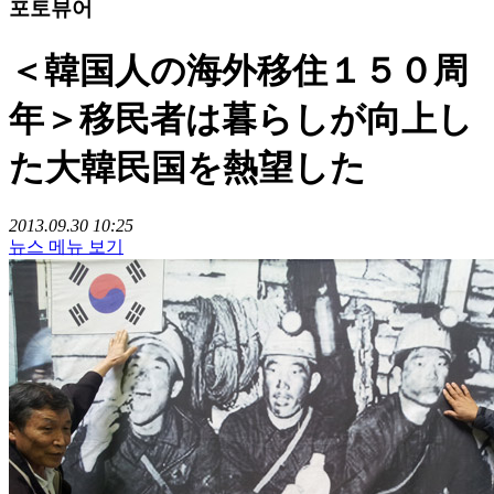
포토뷰어
＜韓国人の海外移住１５０周
年＞移民者は暮らしが向上し
た大韓民国を熱望した
2013.09.30 10:25
뉴스 메뉴 보기