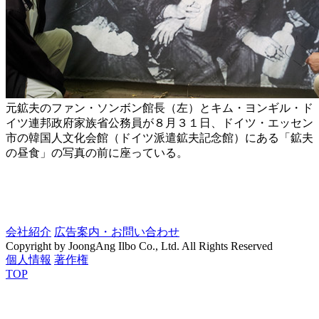
元鉱夫のファン・ソンボン館長（左）とキム・ヨンギル・ド
イツ連邦政府家族省公務員が８月３１日、ドイツ・エッセン
市の韓国人文化会館（ドイツ派遣鉱夫記念館）にある「鉱夫
の昼食」の写真の前に座っている。
会社紹介
広告案内・お問い合わせ
Copyright by JoongAng Ilbo Co., Ltd. All Rights Reserved
個人情報
著作権
TOP