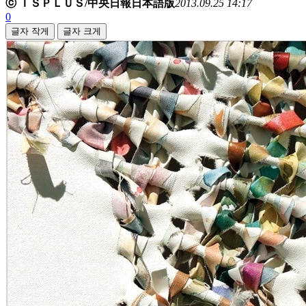
ⓒ ＩＳＰＬＵＳ/中央日報日本語版
2013.09.25 14:17
0
글자 작게
글자 크게