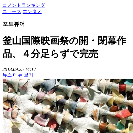
コメントランキング
ニュース
エンタメ
포토뷰어
釜山国際映画祭の開・閉幕作
品、４分足らずで完売
2013.09.25 14:17
뉴스 메뉴 보기