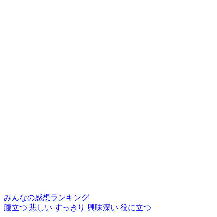
みんなの感想ランキング
腹立つ
悲しい
すっきり
興味深い
役に立つ