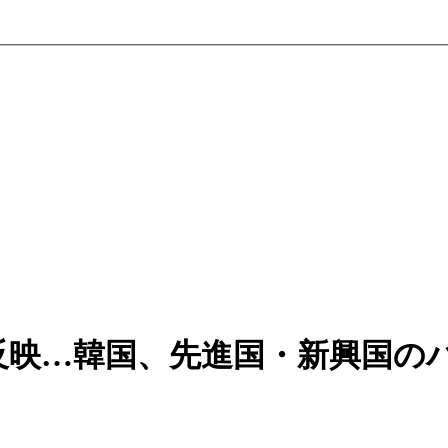
反映…韓国、先進国・新興国の