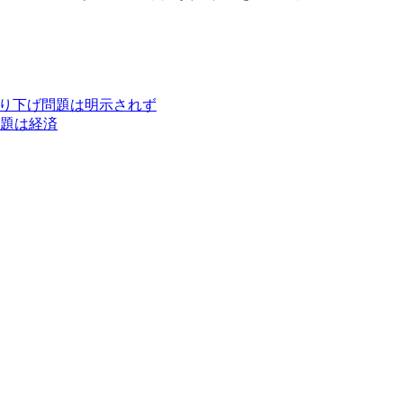
。
切り下げ問題は明示されず
題は経済